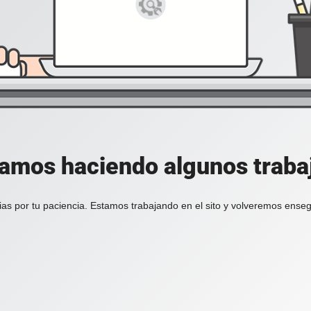
tamos haciendo algunos trabajo
ias por tu paciencia. Estamos trabajando en el sito y volveremos enseg