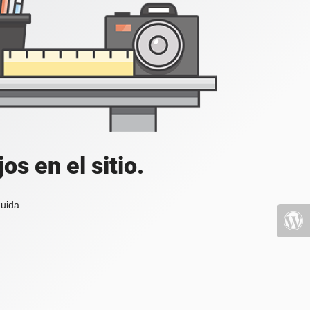
s en el sitio.
uida.