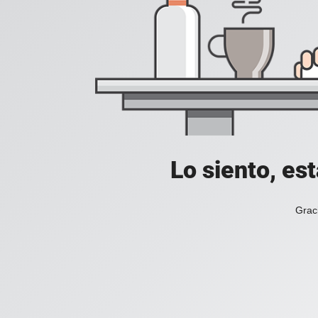
Lo siento, es
Grac